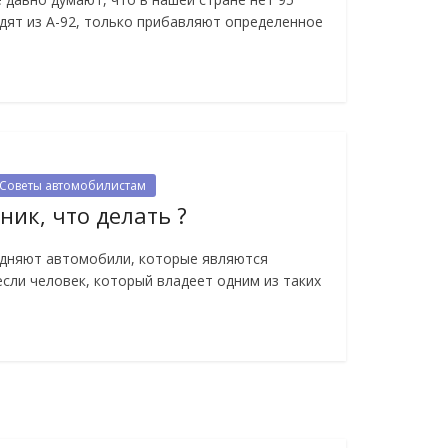
одят из А-92, только прибавляют определенное
Советы автомобилистам
ик, что делать ?
одняют автомобили, которые являются
если человек, который владеет одним из таких