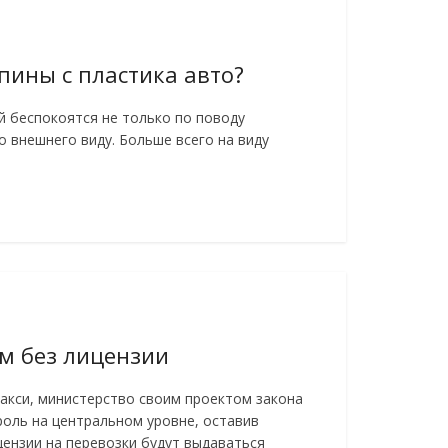
пины с пластика авто?
 беспокоятся не только по поводу
го внешнего виду. Больше всего на виду
м без лицензии
акси, министерство своим проектом закона
роль на центральном уровне, оставив
цензии на перевозки будут выдаваться