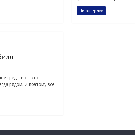
Читать далее
биля
ое средство – это
егда рядом. И поэтому все