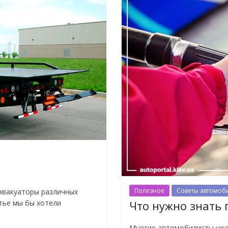
Полезное
Советы автомоб
 эвакуаторы различных
тье мы бы хотели
Что нужно знать 
Многие автомобилисты уже 