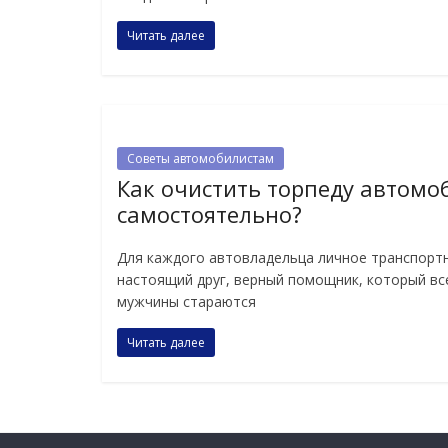
Читать далее
Советы автомобилистам
Как очистить торпеду автомо
самостоятельно?
Для каждого автовладельца личное транспортн
настоящий друг, верный помощник, который вс
мужчины стараются
Читать далее