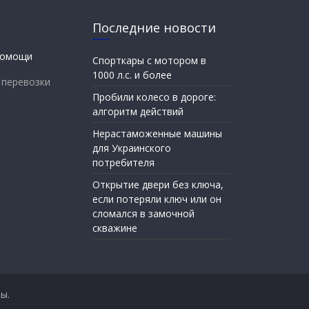
Последние новости
Спорткары с мотором в
1000 л.с. и более
 перевозки
Пробили колесо в дороге:
алгоритм действий
Нерастаможенные машины
для Украинского
потребителя
Открытие двери без ключа,
если потеряли ключ или он
сломался в замочной
скважине
ы.