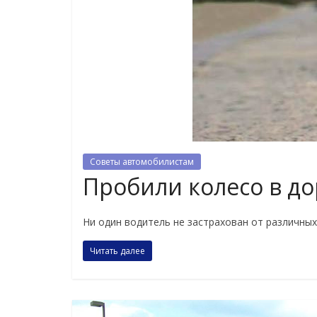
Советы автомобилистам
Пробили колесо в до
Ни один водитель не застрахован от различных
Читать далее