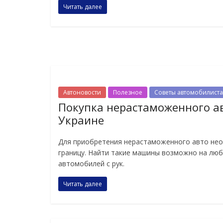
Читать далее
Автоновости
Полезное
Советы автомобилист
Покупка нерастаможенного а
Украине
Для приобретения нерастаможенного авто нео
границу. Найти такие машины возможно на лю
автомобилей с рук.
Читать далее