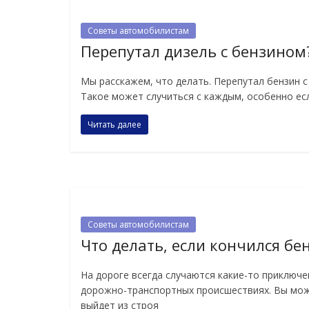
Советы автомобилистам
Перепутал дизель с бензином
Мы расскажем, что делать. Перепутал бензин с
Такое может случиться с каждым, особенно есл
Читать далее
Советы автомобилистам
Что делать, если кончился бе
На дороге всегда случаются какие-то приключе
дорожно-транспортных происшествиях. Вы мож
выйдет из строя