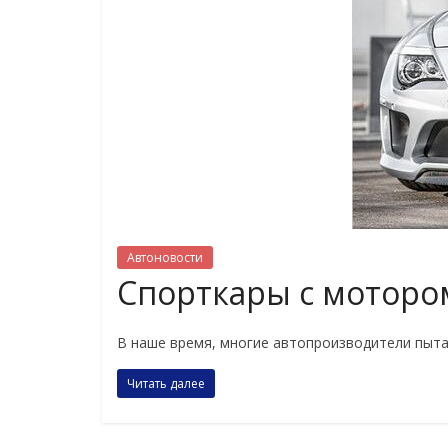
Автоновости
Спорткары с мотором 
В наше время, многие автопроизводители пытаю
Читать далее