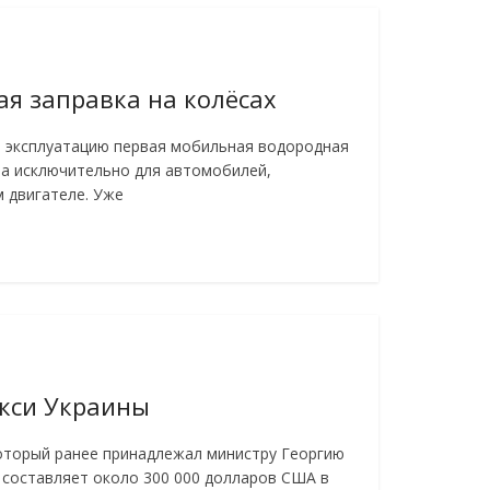
я заправка на колёсах
в эксплуатацию первая мобильная водородная
на исключительно для автомобилей,
 двигателе. Уже
акси Украины
который ранее принадлежал министру Георгию
 составляет около 300 000 долларов США в