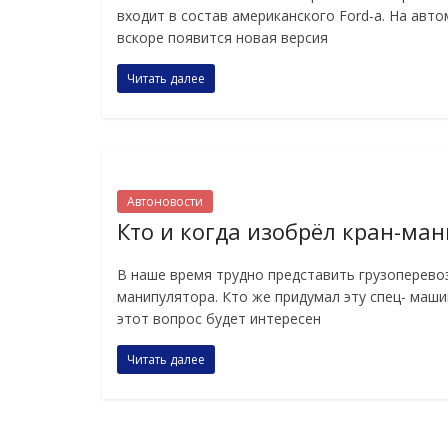
входит в состав американского Ford-а. На авт
вскоре появится новая версия
Читать далее
Автоновости
Кто и когда изобрёл кран-ма
В наше время трудно представить грузоперевоз
манипулятора. Кто же придумал эту спец- маши
этот вопрос будет интересен
Читать далее