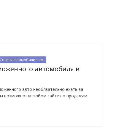
Советы автомобилистам
моженного автомобиля в
моженного авто необязательно ехать за
ны возможно на любом сайте по продажам