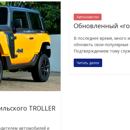
Автоновости
Обновленный «го
В последнее время, много 
обновить свои популярные 
Подтверждением тому служ
Читать далее
ильского TROLLER
водителем автомобилей и