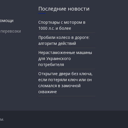
Последние новости
Спорткары с мотором в
1000 л.с. и более
 перевозки
Пробили колесо в дороге:
алгоритм действий
Нерастаможенные машины
для Украинского
потребителя
Открытие двери без ключа,
если потеряли ключ или он
сломался в замочной
скважине
ы.