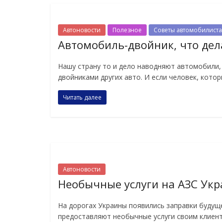
Автоновости
Полезное
Советы автомобилист
Автомобиль-двойник, что дел
Нашу страну то и дело наводняют автомобили
двойниками других авто. И если человек, кото
Читать далее
Автоновости
Необычные услуги на АЗС Ук
На дорогах Украины появились заправки будущ
предоставляют необычные услуги своим клиентам