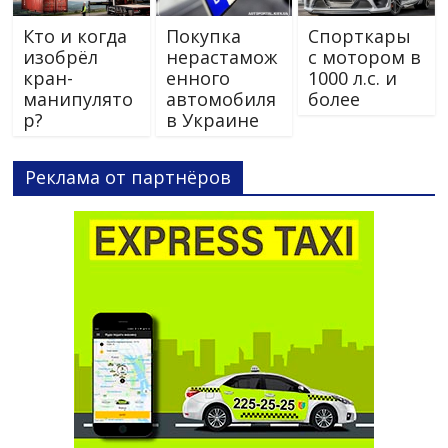
Кто и когда
Покупка
Спорткары
изобрёл
нерастамож
с мотором в
кран-
енного
1000 л.с. и
манипулято
автомобиля
более
р?
в Украине
Реклама от партнёров