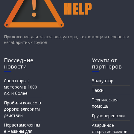
Приложение для заказа эвакуатора, техпомощи и перевозки
негабаритных грузов
Последние
Услуги от
новости
партнеров
Спорткары с
Эвакуатор
мотором в 1000
Такси
л.с. и более
Техническая
Пробили колесо в
помощь
дороге: алгоритм
действий
Грузоперевозки
Нерастаможенны
Аварийное
е машины для
открытие замков