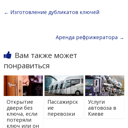
←
Изготовление дубликатов ключей
Аренда рефрижератора
→
Вам также может
понравиться
Открытие
Пассажирск
Услуги
двери без
ие
автовоза в
ключа, если
перевозки
Киеве
потеряли
ключ или он