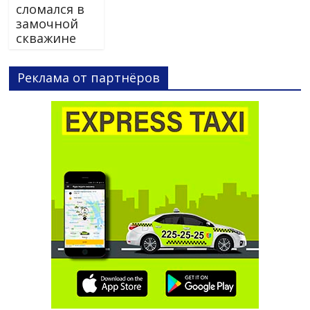
сломался в
замочной
скважине
Реклама от партнёров