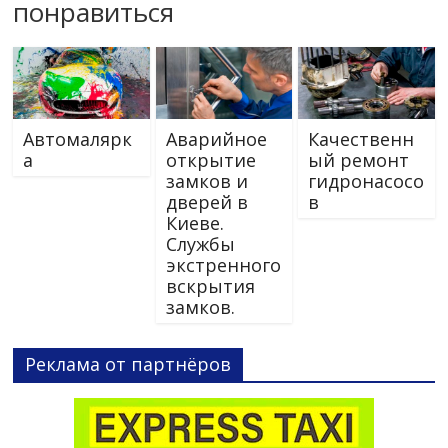
понравиться
Автомалярк
Аварийное
Качественн
а
открытие
ый ремонт
замков и
гидронасосо
дверей в
в
Киеве.
Службы
экстренного
вскрытия
замков.
Реклама от партнёров