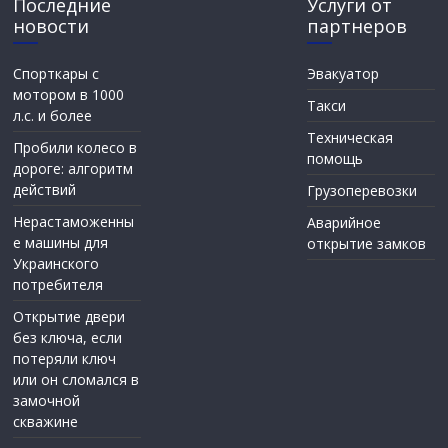
Последние
Услуги от
новости
партнеров
Спорткары с
Эвакуатор
мотором в 1000
Такси
л.с. и более
Техническая
Пробили колесо в
помощь
дороге: алгоритм
действий
Грузоперевозки
Нерастаможенны
Аварийное
е машины для
открытие замков
Украинского
потребителя
Открытие двери
без ключа, если
потеряли ключ
или он сломался в
замочной
скважине