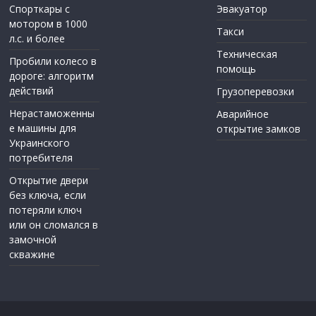
Спорткары с
Эвакуатор
мотором в 1000
Такси
л.с. и более
Техническая
Пробили колесо в
помощь
дороге: алгоритм
действий
Грузоперевозки
Нерастаможенны
Аварийное
е машины для
открытие замков
Украинского
потребителя
Открытие двери
без ключа, если
потеряли ключ
или он сломался в
замочной
скважине