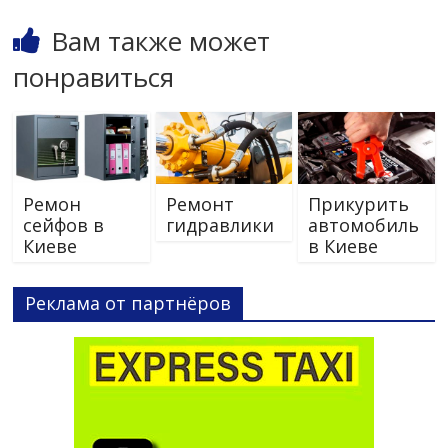
Вам также может
понравиться
Ремон
Ремонт
Прикурить
сейфов в
гидравлики
автомобиль
Киеве
в Киеве
Реклама от партнёров