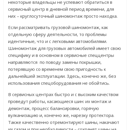
некоторые владельцы не успевают обратиться в
сервисный центр в дневной период времени, для
них – круглосуточный шиномонтаж просто находка.
Если рассматривать грузовой шиномонтаж, как
отдельную сферу деятельности, то проблемы
идентичные, что и с легковыми автомобилями.
Шиномонтаж для грузовых автомобилей имеет свою
специфику и в основном в сервисные спеццентры
направляются по поводу замены покрышки,
потерявшую со временем свою пригодность к
дальнейшей эксплуатации. Здесь, конечно же, без
использования спецоборудования не обойтись.
В сервисных центрах быстро и с высоким качеством
проведут работы, касающиеся шин: их монтаж и
демонтаж, процесс балансировки, горячую
вулканизацию и, конечно же, нарезку протектора.
Также качественно отремонтируют шины, накачают
их газом и при необходимости – сохранят шины на