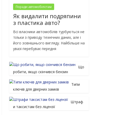
Поради автомобілістам
Як видалити подряпини
з пластика авто?
Всі власники автомобілів турбуються не
тільки з приводу технічних даних, але і
його зовнішнього вигляду. Найбільше на
увазі перебуває передня
Що
робити, якщо скінчився бензин
Типи
ключів для дверних замків
Штраф
и таксистам без ліцензії