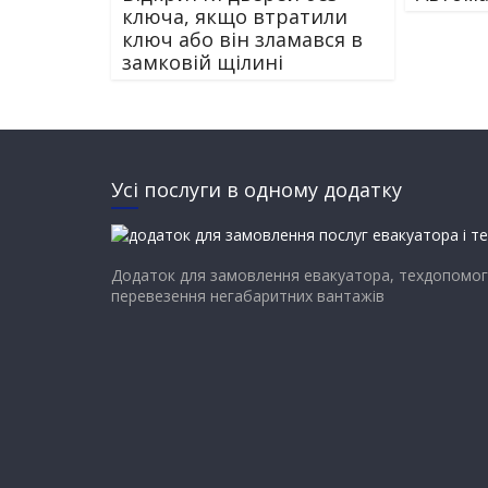
ключа, якщо втратили
ключ або він зламався в
замковій щілині
Усі послуги в одному додатку
Додаток для замовлення евакуатора, техдопомог
перевезення негабаритних вантажів