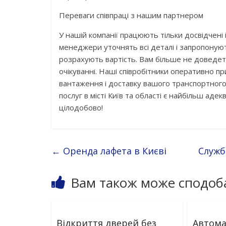
Переваги співпраці з нашим партнером
У нашій компанії працюють тільки досвідчені 
менеджери уточнять всі деталі і запропонуют
розрахують вартість. Вам більше не доведеть
очікуванні. Наші співробітники оперативно п
вантаження і доставку вашого транспортного з
послуг в місті Київ та області є найбільш аде
цілодобово!
←
Оренда лафета в Києві
Служби
Вам також може сподоб
Відкриття дверей без
Автома