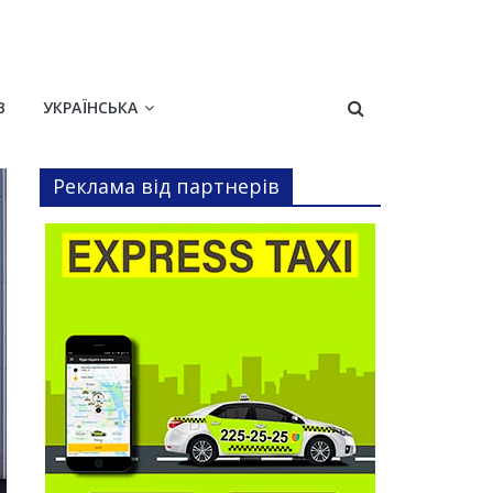
В
УКРАЇНСЬКА
Реклама від партнерів