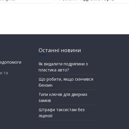
Останні новини
Як видалити подряпини з
пластика авто?
и та
Що робити, якщо скінчився
бензин
Типи ключів для дверних
замків
Штрафи таксистам без
ліцензії