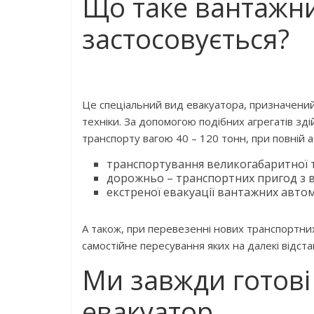
Що таке вантажни
застосовується?
Це спеціальний вид евакуатора, призначений
техніки. За допомогою подібних агрегатів зд
транспорту вагою 40 – 120 тонн, при повній а
транспортування великогабаритної т
дорожньо – транспортних пригод з 
екстреної евакуації вантажних автомо
А також, при перевезенні нових транспортних 
самостійне пересування яких на далекі відста
Ми завжди готові
евакуатор