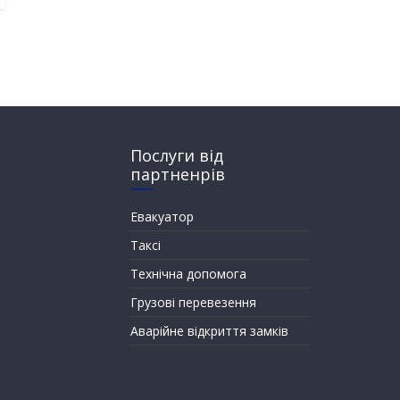
Послуги від
партненрів
Евакуатор
Таксі
Технічна допомога
Грузові перевезення
Аварійне відкриття замків