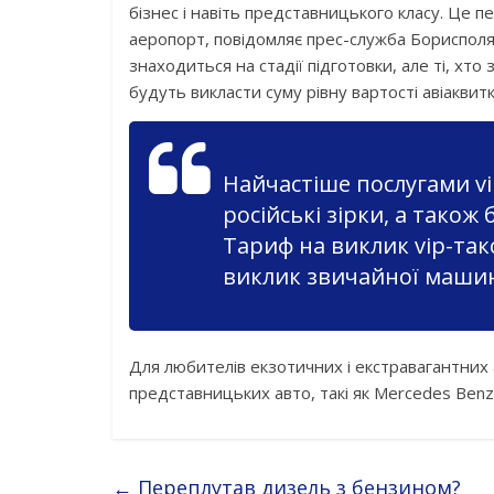
бізнес і навіть представницького класу. Це п
аеропорт, повідомляє прес-служба Борисполя
знаходиться на стадії підготовки, але ті, хт
будуть викласти суму рівну вартості авіаквитк
Найчастіше послугами vi
російські зірки, а також
Тариф на виклик vip-такс
виклик звичайної маши
Для любителів екзотичних і екстравагантних 
представницьких авто, такі як Mercedes Benz
←
Переплутав дизель з бензином?