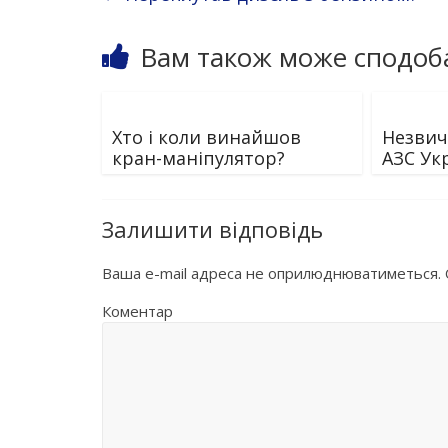
Вам також може сподоб
Хто і коли винайшов
Незвич
кран-маніпулятор?
АЗС Ук
Залишити відповідь
Ваша e-mail адреса не оприлюднюватиметься.
Коментар