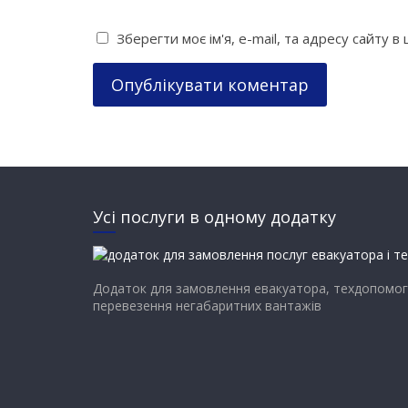
Зберегти моє ім'я, e-mail, та адресу сайту 
Усі послуги в одному додатку
Додаток для замовлення евакуатора, техдопомог
перевезення негабаритних вантажів