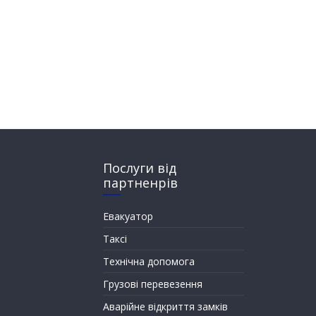
Послуги від
партненрів
Евакуатор
Таксі
Технічна допомога
Грузові перевезення
Аварійне відкриття замків