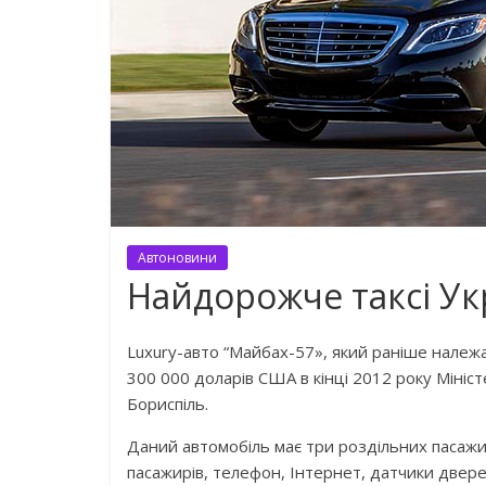
Автоновини
Найдорожче таксі Ук
Luxury-авто “Майбах-57», який раніше належав
300 000 доларів США в кінці 2012 року Міні
Бориспіль.
Даний автомобіль має три роздільних пасажир
пасажирів, телефон, Інтернет, датчики двере