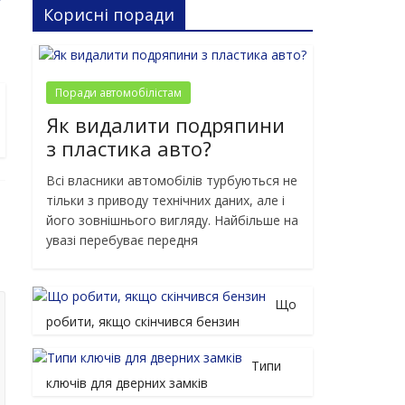
Корисні поради
Поради автомобілістам
Як видалити подряпини
з пластика авто?
Всі власники автомобілів турбуються не
тільки з приводу технічних даних, але і
його зовнішнього вигляду. Найбільше на
увазі перебуває передня
Що
робити, якщо скінчився бензин
Типи
ключів для дверних замків