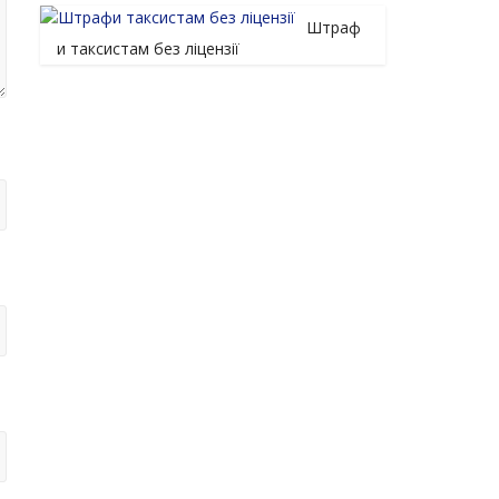
Штраф
и таксистам без ліцензії