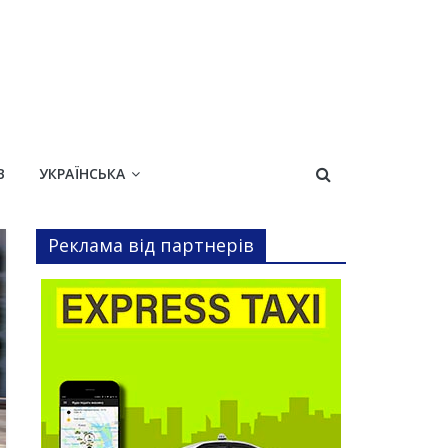
В
УКРАЇНСЬКА
Реклама від партнерів