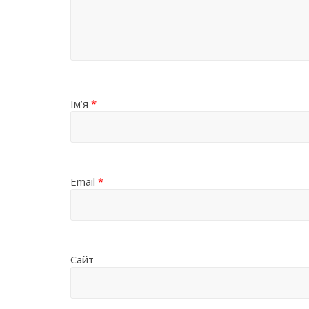
Ім’я
*
Email
*
Сайт